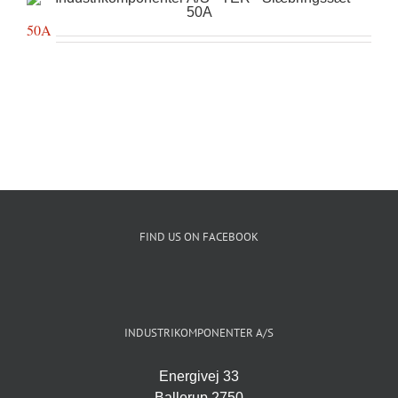
50A
FIND US ON FACEBOOK
INDUSTRIKOMPONENTER A/S
Energivej 33
Ballerup 2750